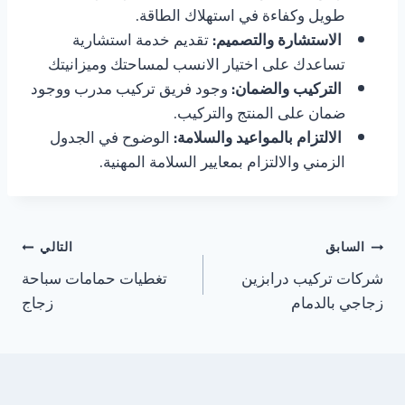
طويل وكفاءة في استهلاك الطاقة.
الاستشارة والتصميم:
تقديم خدمة استشارية
تساعدك على اختيار الانسب لمساحتك وميزانيتك
التركيب والضمان:
وجود فريق تركيب مدرب ووجود
ضمان على المنتج والتركيب.
الالتزام بالمواعيد والسلامة:
الوضوح في الجدول
الزمني والالتزام بمعايير السلامة المهنية.
تصفّح
السابق
التالي
شركات تركيب درابزين
تغطيات حمامات سباحة
المقالات
زجاجي بالدمام
زجاج