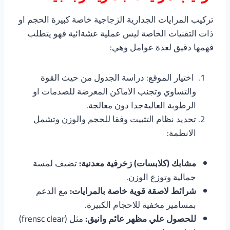
تركيب المرايات الجدارية الزجاجية خاصة كبيرة الحجم او
ذات التقنيات الخاصة ليس عملية عشةائية فهو يتطلب
فهمها دقيق لعدة عوامل وهي:
اختيار الموقع: دراسة الجدول من حيث القوة
والتساوي وتجنب الاماكن المعرضة للصدمات او
الرطوبة العاليةجدا دون معالجة.
تحديد نظام التثبيت وفقا للحجم والوزن وتشمل
الانظمة:
مشابك (كلابسات) زخرفية معدنية:
تضيف لمسة
جمالية وتوزع الوزن.
شرائط لاصقة قوية خاصة بالمرايات:
مع الدعم
بمسامير مخفية للاحجام الكبيرة.
للحصول علي مظهر عائم وانيق:
مثل (frensc clear)