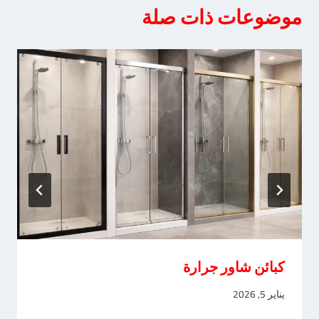
موضوعات ذات صلة
كبائن شاور جرارة
يناير 5, 2026