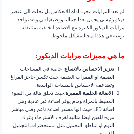
لم تعد المرايات مجرد اداة للانعكاس بل تحلت الي عنصر
ديكو رئيسي يحمل بعدا جماليا ووظيفيا في وقت واحد
مرايات الديكور الكبيرة مع الاضاءة الخلفية تمثلنقلة
نوعية في هذا المجالةبشكل ملحوظ.
ما هي مميزات مرايات الديكور:
تعزيز الاحساس بالاتساع:
خاصة في المساحات
الضيقة او الممرات الضيقة حيث تكسر حاجز الفراغ
وتضاعف الاحساس بالمساحة الواسعة.
الاضائة الخلفية المميزة:
حيث تخلق هالة من الضوء
المحيط بالمراة ومام يوفر اضاءة غير عادية وهي
اضائة LED حيث انها مصدر اضاءة ناعم وفني مباشر
مريح للعين ايضا مثالية لغرف الاسترخاء وغرف
النوم او مناطق التجميل مثل مستحضرات التجميل
للفتايت.