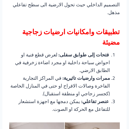
التصميم الداخلي حيث تحول الارضية الى سطح تفاعلي
مذهل.
تطبيقات وامكانيات ارضيات زجاجية
مضيئة
فتحات إلى طوابق سفلى:
لعرض قطع فنية او
احواض سباحة داخلية او مجرد اضاءة زخرفية في
الطابق الارضي.
ممرات وارضيات تاثيرية:
في المراكز التجارية
الفاخرة وصالات الافراح او حتى في المنازل الخاصة
(كجسر زجاجي او منطقة استقبال).
عنصر تفاعلي:
يمكن دمجها مع اجهزة استشعار
للتفاعل مع الحركة او الصوت.