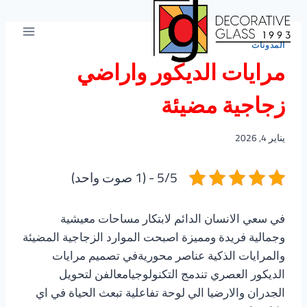
لتجاوز
لى
لمحتوى
المدونات
مرايات الديكور واراضي
زجاجية مضيئة
يناير 4, 2026
5/5 - (1 صوت واحد)
في سعي الانسان الدائم لابتكار مساحات معيشية
وجمالية فريدة ومميزة اصبحت الموارد الزجاجية المضيئة
والمرايات الذكية عناصر محوريةفي تصميم مرايات
الديكور العصري تندمج التكنولوجيامعالفن لتحويل
الجدران والارضيا الي لوحة تفاعلية تبعث الحياة في اي