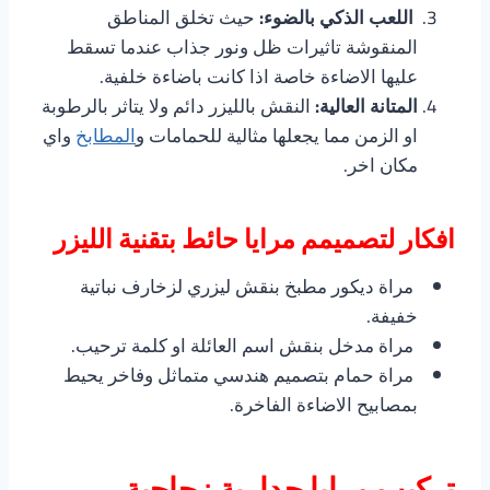
اللعب الذكي بالضوء:
حيث تخلق المناطق
المنقوشة تاثيرات ظل ونور جذاب عندما تسقط
عليها الاضاءة خاصة اذا كانت باضاءة خلفية.
المتانة العالية:
النقش بالليزر دائم ولا يتاثر بالرطوبة
او الزمن مما يجعلها مثالية للحمامات و
المطابخ
واي
مكان اخر.
افكار لتصميمم مرايا حائط بتقنية الليزر
مراة ديكور مطبخ بنقش ليزري لزخارف نباتية
خفيفة.
مراة مدخل بنقش اسم العائلة او كلمة ترحيب.
مراة حمام بتصميم هندسي متماثل وفاخر يحيط
بمصابيح الاضاءة الفاخرة.
تركيب مرايا جدارية زجاجية