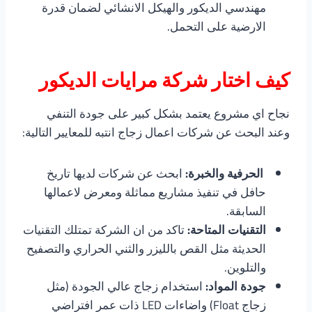
مهندسي الديكور والهيكل الانشائي لضمان قدرة
الارضية على التحمل.
كيف اختار شركة مرايات الديكور
نجاح اي مشروع يعتمد بشكل كبير على جودة التنفي
وعند البحث عن شركات اعمال زجاج انتبه للمعايير التالية:
الحرفية والخبرة:
ابحث عن شركات لديها تاريخ
حافل في تنفيذ مشاريع مماثلة ومعرض لاعمالها
السابقة.
التقنيات المتاحة:
تاكد من ان الشركة تمتلك التقنيات
الحديثة مثل القص بالليزر والثني الحراري والتصفيح
والتلوين.
جودة المواد:
استخدام زجاج عالي الجودة (مثل
زجاج Float) واضاءات LED ذات عمر افتراضي