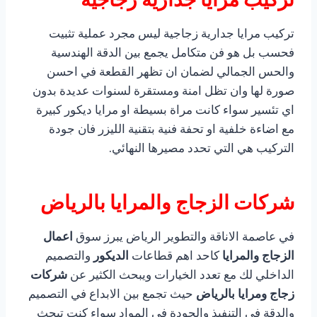
تركيب مرايا جدارية زجاجية ليس مجرد عملية تثبيت
فحسب بل هو فن متكامل يجمع بين الدقة الهندسية
والحس الجمالي لضمان ان تظهر القطعة في احسن
صورة لها وان تظل امنة ومستقرة لسنوات عديدة بدون
اي تئسير سواء كانت مراة بسيطة او مرايا ديكور كبيرة
مع اضاءة خلفية او تحفة فنية بتقنية الليزر فان جودة
التركيب هي التي تحدد مصيرها النهائي.
شركات الزجاج والمرايا بالرياض
في عاصمة الاناقة والتطوير الرياض يبرز سوق
اعمال
الزجاج والمرايا
كاحد اهم قطاعات
الديكور
والتصميم
الداخلي لك مع تعدد الخيارات ويبحث الكثير عن
شركات
زجاج ومرايا بالرياض
حيث تجمع بين الابداع في التصميم
والدقة في التنفيذ والجودة في المواد سواء كنت تبحث