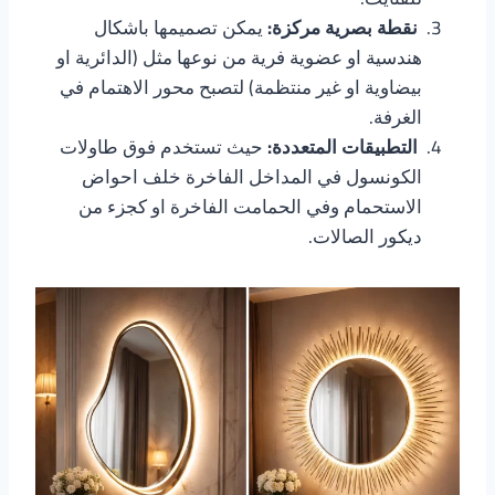
نقطة بصرية مركزة:
يمكن تصميمها باشكال
هندسية او عضوية فرية من نوعها مثل (الدائرية او
بيضاوية او غير منتظمة) لتصبح محور الاهتمام في
الغرفة.
التطبيقات المتعددة:
حيث تستخدم فوق طاولات
الكونسول في المداخل الفاخرة خلف احواض
الاستحمام وفي الحمامت الفاخرة او كجزء من
ديكور الصالات.