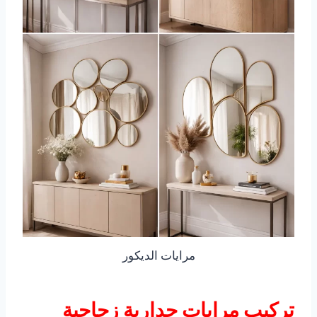
مرايات الديكور
تركيب مرايات جدارية زجاجية