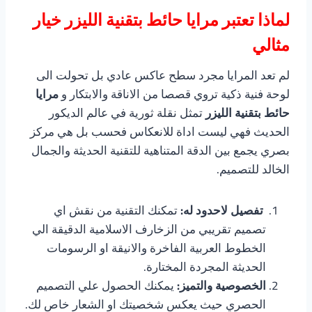
لماذا تعتبر مرايا حائط بتقنية الليزر خيار
مثالي
لم تعد المرايا مجرد سطح عاكس عادي بل تحولت الى
لوحة فنية ذكية تروي قصصا من الاناقة والابتكار و
مرايا
حائط بتقنية الليزر
تمثل نقلة ثورية في عالم الديكور
الحديث فهي ليست اداة للانعكاس فحسب بل هي مركز
بصري يجمع بين الدقة المتناهية للتقنية الحديثة والجمال
الخالد للتصميم.
تفصيل لاحدود له:
تمكنك التقنية من نقش اي
تصميم تقريبي من الزخارف الاسلامية الدقيقة الي
الخطوط العربية الفاخرة والانيقة او الرسومات
الحديثة المجردة المختارة.
الخصوصية والتميز:
يمكنك الحصول علي التصميم
الحصري حيث يعكس شخصيتك او الشعار خاص لك.