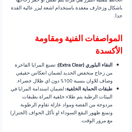
باشكال وزخارف معقدة باستخدام اشعة ليزر عالية القدة
جدا.
المواصفات الفنية ومقاومة
الأكسدة
النقاء البلوري (Extra Clear):
تصنع المرايا الفاخرة
من زجاج منخفض الحديد لضمان انعكاس حقيقي
وصاف للاوان بنسبة 100% دون اي ظلال خضراء.
طبقات الحماية الخلفية:
لضمان استدامة المرايا في
البيئات الرطبة يتم طلاء خلفية المراة بطبقات
مزدوجة من الفضة ومواد عازلة تقاوم الرطوبة
وتمنع ظهور البقع السوداء او تآكل الحواف (الجنزار)
مع مرور الوقت.