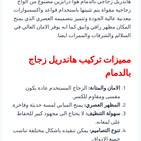
هاندريل زجاجي بالدمام هوا درابزين مصنوع من الواح
زجاجية مقواة يتم تثبيتها باستخدام قواعد واكسسوارات
معدنية عالية الجودة وتتميز بتصميمه العصري الذي يمنح
المكان مظهر راقي وانيق كما انه يوفر الامان العالي في
السلالم والشرفات والممرات ايضا.
مميزات تركيب هاندريل زجاج
بالدمام
الامان والمتانة:
الزجاج المستخدم عادة يكون
مقسى ومقاوم للكسر.
المظهر العصري:
يمنح المباني لمسة حديثة وفاخرة.
سهولة التنظيف:
لا يحتاج الى مجهود كبير للحفاظ
على لمعانه.
تنوع التصاميم:
يمكن تنفيذه باشكال مختلفة تناسب
جميع الاذواق.