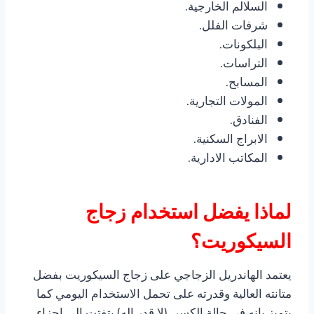
السلالم الخارجية.
شرفات الفلل.
البلكونات.
التراسات.
المسابح.
المولات التجارية.
الفنادق.
الابراج السكنية.
المكاتب الادارية.
لماذا يفضل استخدام زجاج
السيكوريت؟
يعتمد الهاندريل الزجاجي على زجاج السيكوريت بفضل
متانته العالية وقدرته على تحمل الاستخدام اليومي كما
يتميز بانه في حالة الكسر (لا قدر اله) يتفتت الى اجزاء