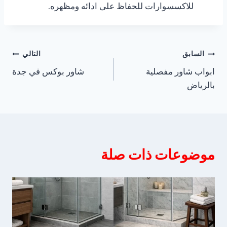
للاكسسوارات للحفاظ على ادائه ومظهره.
تصفّح
السابق
التالي
ابواب شاور مفصلية
شاور بوكس في جدة
المقالات
بالرياض
موضوعات ذات صلة