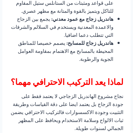
على قواعد ومثبتات من الستانلس ستيل المقاوم
للتاكل ويتميز بالقوة والمتانة مع مظهر عصري.
هاندريل زجاج مع عمود معدني:
يجمع بين الزجاج
والاعمدة المعدنية ويستخدم في السلالم والشرفات
التي تتطلب دعما اضافيا.
هاندريل زجاج للمسابح:
يصمم خصيصا للمناطق
المحيطة بالمسابح مع الاهتمام بمقاومة العوامل
الجوية والرطوبة.
لماذا يعد التركيب الاحترافي مهما؟
نجاح مشروع الهاندريل الزجاجي لا يعتمد فقط على
جودة الزجاج بل يعتمد ايضا على دقة القياسات وطريقة
التثبيت وجودة الاكسسوارات فالتركيب الاحترافي يضمن
ثبات الالواح وسلامة الاستخدام ويحافظ على المظهر
الجمالي لسنوات طويلة.