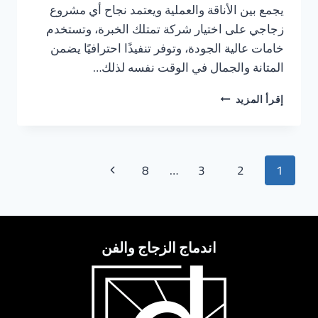
يجمع بين الأناقة والعملية ويعتمد نجاح أي مشروع
زجاجي على اختيار شركة تمتلك الخبرة، وتستخدم
خامات عالية الجودة، وتوفر تنفيذًا احترافيًا يضمن
المتانة والجمال في الوقت نفسه لذلك…
شركات
إقرأ المزيد
زجاج
ديكور
في
الدمام
تنقل
الصفحة
8
…
3
2
1
الصفحة
التالية
اندماج الزجاج والفن