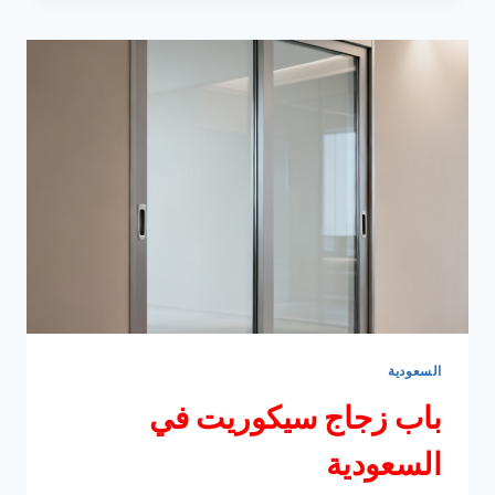
في
السعودية
السعودية
باب زجاج سيكوريت في
السعودية