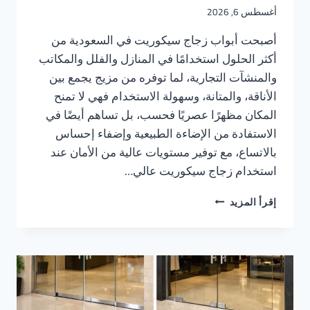
أغسطس 6, 2026
أصبحت أبواب زجاج سيكوريت في السعودية من
أكثر الحلول استخدامًا في المنازل والفلل والمكاتب
والمنشآت التجارية، لما توفره من مزيج يجمع بين
الأناقة، والمتانة، وسهولة الاستخدام فهي لا تمنح
المكان مظهرًا عصريًا فحسب، بل تساهم أيضًا في
الاستفادة من الإضاءة الطبيعية وإضفاء إحساس
بالاتساع، مع توفير مستويات عالية من الأمان عند
استخدام زجاج سيكوريت عالي…
باب
إقرأ المزيد
زجاج
سيكوريت
في
السعودية