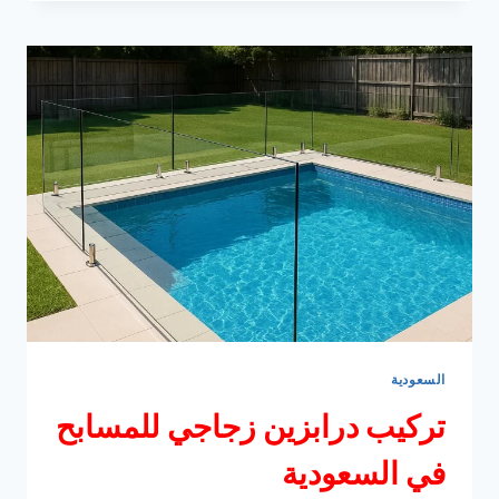
في
السعودية
السعودية
تركيب درابزين زجاجي للمسابح
في السعودية