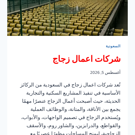
السعودية
شركات اعمال زجاج
أغسطس 5, 2026
تُعد شركات اعمال زجاج في السعودية من الركائز
الأساسية في تنفيذ المشاريع السكنية والتجارية
الحديثة، حيث أصبحت أعمال الزجاج عنصرًا مهمًا
يجمع بين الأناقة، والمتانة، والوظائف العملية
ويُستخدم الزجاج في تصميم الواجهات، والأبواب،
والقواطع، والدرابزين، والشاور روم، والأسقف
الزجاجية، ليمنح المساحات مظهرًا عصريًا مع