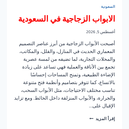
السعودية
الابواب الزجاجية في السعودية
أغسطس 5, 2026
أصبحت الأبواب الزجاجية من أبرز عناصر التصميم
المعماري الحديث في المنازل، والفلل، والمكاتب،
والمحلات التجارية، لما تضيفه من لمسة عصرية
تجمع بين الأناقة والعملية فهي تساعد على زيادة
الإضاءة الطبيعية، وتمنح المساحات إحساسًا
بالاتساع، كما تتوفر بتصاميم وأنظمة فتح متنوعة
تناسب مختلف الاحتياجات، مثل الأبواب السحب،
والجرارة، والأبواب المنزلقة داخل الحائط. ومع تزايد
الإقبال على…
الابواب
إقرأ المزيد
الزجاجية