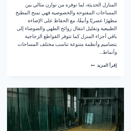
المنازل الحديثة، لما توفره من توازن مثالي بين
المساحات المفتوحة والخصوصية فهي تمنح المطبخ
مظهرًا عصريًا وأنيقًا، مع الحفاظ على الإضاءة
الطبيعية وتقليل انتقال روائح الطهي والضوضاء إلى
باقي أجزاء المنزل كما تتوفر القواطع الزجاجية
بتصاميم وأنظمة متنوعة تناسب مختلف المساحات
وأنماط…
قواطع
إقرأ المزيد
زجاجية
للمطابخ
المفتوحة
في
السعودية