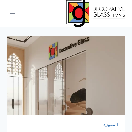
لتجاوز
لى
لمحتوى
السعودية