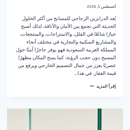
أغسطس 5, 2026
يُعد الدرابزين الزجاجي للمسابح من أكثر الحلول
الحديثة التي تجمع بين الأمان والأناقة، لذلك أصبح
خيارًا شائعًا في الفلل، والاستراحات، والمنتجعات،
والمشاريع السكنية والتجارية في مختلف أنحاء
المملكة العربية السعودية فهو يوفر حاجزًا آمنًا حول
المسبح دون حجب الرؤية، كما يمنح المكان مظهرًا
عصريًا يعزز من جمال التصميم الخارجي ويرفع من
قيمة العقار. في هذا…
تركيب
إقرأ المزيد
درابزين
زجاجي
للمسابح
في
السعودية