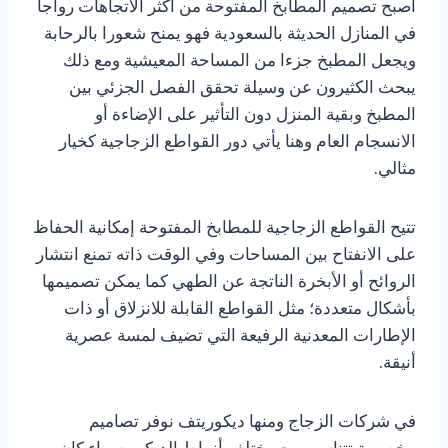
أصبح تصميم المطابخ المفتوحة من أكثر الاتجاهات رواجا
في المنازل الحديثة بالسعودية فهو يمنح شعورا بالرحابة
ويجعل المطبخ جزءا من المساحة المعيشية ومع ذلك
يبحث الكثيرون عن وسيلة تحقق الفصل الجزئي بين
المطبخ وبقية المنزل دون التأثير على الإضاءة أو
الانسجام العام وهنا يأتي دور القواطع الزجاجية كخيار
مثالي.
تتيح القواطع الزجاجية للمطابخ المفتوحة إمكانية الحفاظ
على الانفتاح بين المساحات وفي الوقت ذاته تمنع انتشار
الروائح أو الأبخرة الناتجة عن الطهي كما يمكن تصميمها
بأشكال متعددة؛ مثل القواطع القابلة للانزلاق أو ذات
الإطارات المعدنية الرفيعة التي تضيف لمسة عصرية
أنيقة.
في شركات الزجاج ومنها ديكوريتف نوفر تصاميم