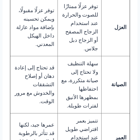
توفر عزلًا ممتازًا
توفر عزلًا مقبولًا،
للصوت والحرارة
ويمكن تحسينه
عند استخدام
العزل
بإضافة مواد عازلة
الزجاج المصفح
داخل الهيكل
أو الزجاج دبل
المعدني.
جلاس.
سهلة التنظيف
قد تحتاج إلى إعادة
ولا تحتاج إلى
دهان أو إصلاح
صيانة متكررة، مع
الصيانة
التشققات
احتفاظها
والخدوش مع مرور
بمظهرها الأنيق
الوقت.
لفترات طويلة.
تتميز بعمر
عمرها جيد، لكنها
افتراضي طويل
قد تتأثر بالرطوبة
العمر
عند استخدام