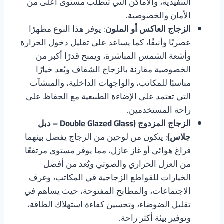
التنفيذية، والأماكن التي تتطلب مستوى أعلى من
الأمان والخصوصية.
الزجاج العاكس أو الملون
: يوفر هذا النوع مظهرًا
عصريًا وأنيقًا، كما يساعد على تقليل دخول الحرارة
وأشعة الشمس المباشرة، ويمنح قدرًا أكبر من
الخصوصية مقارنة بالزجاج الشفاف ويُعد خيارًا
مناسبًا للمكاتب، والواجهات الداخلية، والمنشآت
التي تعتمد على الإضاءة الطبيعية مع الحفاظ على
راحة المستخدمين.
الزجاج المزدوج (Double Glazed Glass – دبل
جلاس)
: يتكون من لوحين من الزجاج يفصل بينهما
فراغ هوائي أو غاز عازل، مما يوفر مستوى مرتفعًا
من العزل الحراري والصوتي ويُعد من أفضل
الخيارات للقواطع الزجاجية في المكاتب، وغرف
الاجتماعات، والمطابخ المفتوحة، حيث يساهم في
تقليل الضوضاء، وتحسين كفاءة استهلاك الطاقة،
وتوفير بيئة أكثر راحة.