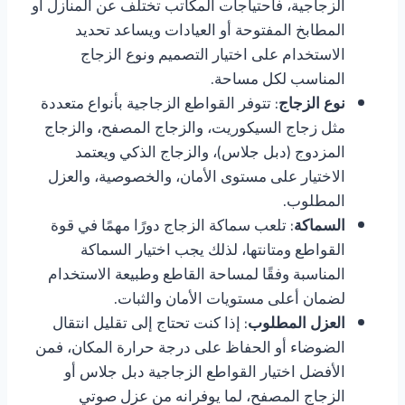
الزجاجية، فاحتياجات المكاتب تختلف عن المنازل أو
المطابخ المفتوحة أو العيادات ويساعد تحديد
الاستخدام على اختيار التصميم ونوع الزجاج
المناسب لكل مساحة.
نوع الزجاج
: تتوفر القواطع الزجاجية بأنواع متعددة
مثل زجاج السيكوريت، والزجاج المصفح، والزجاج
المزدوج (دبل جلاس)، والزجاج الذكي ويعتمد
الاختيار على مستوى الأمان، والخصوصية، والعزل
المطلوب.
السماكة
: تلعب سماكة الزجاج دورًا مهمًا في قوة
القواطع ومتانتها، لذلك يجب اختيار السماكة
المناسبة وفقًا لمساحة القاطع وطبيعة الاستخدام
لضمان أعلى مستويات الأمان والثبات.
العزل المطلوب
: إذا كنت تحتاج إلى تقليل انتقال
الضوضاء أو الحفاظ على درجة حرارة المكان، فمن
الأفضل اختيار القواطع الزجاجية دبل جلاس أو
الزجاج المصفح، لما يوفرانه من عزل صوتي