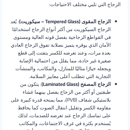
الزجاج التي تلبي مختلف الاحتياجات:
الزجاج المقوى (Tempered Glass – سيكوريت)
: يُعد
الزجاج السيكوريت من أكثر أنواع الزجاج استخدامًا
في القواطع الزجاجية بفضل قوته العالية ومستوى
الأمان الذي يوفره يتميز بصلابة تفوق الزجاج العادي
بعدة مرات، وعند تعرضه للكسر يتفتت إلى قطع
صغيرة غير حادة، مما يقلل من احتمالية الإصابة
ويجعله خيارًا مثاليًا للمنازل، والمكاتب، والمنشآت
التجارية التي تتطلب أعلى معايير السلامة.
الزجاج المصفح (Laminated Glass)
: يتكون من
طبقتين أو أكثر من الزجاج يفصل بينهما غشاء
بلاستيكي شفاف (PVB)، مما يمنحه قدرة كبيرة على
مقاومة الكسر وتقليل انتقال الصوت كما يحافظ
على تماسك الزجاج عند تعرضه للصدمات، لذلك
يُستخدم بكثرة في غرف الاجتماعات، والمكاتب