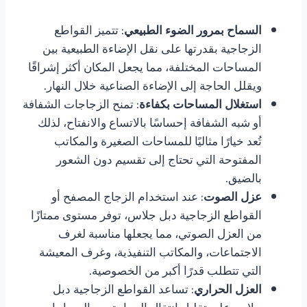
السماح بمرور الضوء الطبيعي
: تتميز القواطع
الزجاجية بقدرتها على نقل الإضاءة الطبيعية بين
المساحات المختلفة، مما يجعل المكان أكثر إشراقًا
ويقلل الحاجة إلى الإضاءة الصناعية خلال النهار.
استغلال المساحات بكفاءة
: تمنح الزجاجات الشفافة
أو شبه الشفافة إحساسًا بالاتساع والانفتاح، لذلك
تُعد خيارًا مثاليًا للمساحات الصغيرة والمكاتب
المفتوحة التي تحتاج إلى تقسيم دون الشعور
بالضيق.
عزل الصوت
: عند استخدام الزجاج المصفح أو
القواطع الزجاجية دبل جلاس، توفر مستوى ممتازًا
من العزل الصوتي، مما يجعلها مناسبة لغرف
الاجتماعات، والمكاتب التنفيذية، وغرف المعيشة
التي تتطلب قدرًا أكبر من الخصوصية.
العزل الحراري
: تساعد القواطع الزجاجية دبل