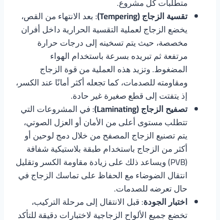
متطلبات كل مشروع.
تقسية الزجاج (Tempering)
: بعد الانتهاء من القص،
يخضع الزجاج لعملية التقسية الحرارية داخل أفران
مخصصة، حيث يتم تسخينه إلى درجات حرارة
مرتفعة ثم تبريده بسرعة باستخدام الهواء
المضغوط. وتزيد هذه العملية من قوة الزجاج
ومقاومته للصدمات، كما تجعله أكثر أمانًا عند الكسر،
إذ يتفتت إلى قطع صغيرة غير حادة.
تصفيح الزجاج (Laminating)
: في المشروعات التي
تتطلب مستوى أعلى من الأمان أو العزل الصوتي،
يتم تصنيع الزجاج المصفح من خلال دمج لوحين أو
أكثر من الزجاج باستخدام طبقة بلاستيكية شفافة
(PVB) ويساعد ذلك على زيادة مقاومة الكسر وتقليل
انتقال الضوضاء مع الحفاظ على تماسك الزجاج في
حال تعرضه للصدمات.
اختبار الجودة
: قبل الانتقال إلى مرحلة التركيب،
تخضع جميع الألواح الزجاجية لاختبارات دقيقة للتأكد