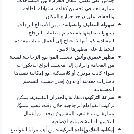
جلاس على تقليل انتقال الحرارة بين المساحات،
مما يساهم في تحسين كفاءة استهلاك الطاقة
والحفاظ على درجة حرارة المكان.
سهولة التنظيف والصيانة
: تتميز الأسطح الزجاجية
بسهولة تنظيفها باستخدام منظفات الزجاج
المعتادة، كما أنها لا تحتاج إلى أعمال صيانة معقدة
للحفاظ على مظهرها الأنيق.
مظهر عصري وأنيق
: تضيف القواطع الزجاجية لمسة
من الفخامة والرقي إلى مختلف أنواع الديكورات،
سواء كانت مودرن أو كلاسيكية، مع إمكانية تنفيذها
بإطارات معدنية أو بدون إطار حسب التصميم
المطلوب.
سرعة التركيب
: مقارنة بالجدران التقليدية، يمكن
تركيب القواطع الزجاجية خلال وقت قصير نسبيًا،
مما يقلل مدة تنفيذ المشروع ويحد من أعمال
التكسير أو التشطيبات الإضافية.
إمكانية الفك وإعادة التركيب
: من أهم مزايا القواطع