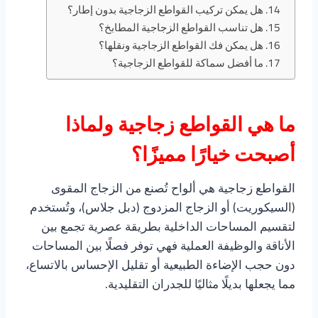
هل يمكن تركيب القواطع الزجاجية بدون إطار؟
هل تناسب القواطع الزجاجية المطابخ؟
هل يمكن فك القواطع الزجاجية ونقلها؟
ما أفضل سماكة للقواطع الزجاجية؟
ما هي القواطع زجاجية ولماذا
أصبحت خيارًا مميزًا؟
القواطع زجاجية هي ألواح تُصنع من الزجاج المقوى
(السيكوريت) أو الزجاج المزدوج (دبل جلاس)، وتُستخدم
لتقسيم المساحات الداخلية بطريقة عصرية تجمع بين
الأناقة والوظيفة العملية فهي توفر فصلًا بين المساحات
دون حجب الإضاءة الطبيعية أو تقليل الإحساس بالاتساع،
مما يجعلها بديلًا مثاليًا للجدران التقليدية.