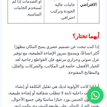
أو الصدمات إذا لم
الافتراضي
خامات عالية
تُستخدم الخامات
الجودة وتركيب
المناسبة.
احترافي.
أيهما تختار؟
إذا كنت تبحث عن تصميم عصري يمنح المكان مظهرًا
أكثر اتساعًا، ويسمح بمرور الإضاءة الطبيعية، مع توفير
عزل صوتي وحراري مرتفع، فإن القواطع زجاجية تُعد
الخيار الأفضل، خاصة في المكاتب، والشركات، والفلل،
والمطابخ المفتوحة.
أما إذا كانت الأولوية لديك هي تقليل التكلفة أو إنشاء
تقسيمات داخلية ثابتة لا تتطلب شفافية أو إضاءة طبيعية،
فقد يكون الجبس بورد خيارًا مناسبًا وفي جميع الأحوال،
يعتمد القرار النهائي على طبيعة المشروع، والميزانية،