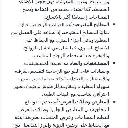
والممرات، وغرف المعيشة، دون حجب الإضاءة
الطبيعية، كما تضيف لمسة من الفخامة وتمنح
المساحات إحساسًا أكبر بالاتساع.
المطابخ المفتوحة
: تُعد القواطع الزجاجية خيارًا
مثاليًا للمطابخ المفتوحة، إذ تساعد على الفصل بين
المطبخ وباقي أجزاء المنزل مع الحفاظ على
الانفتاح البصري، كما تقلل من انتقال الروائح
والأبخرة عند استخدام الزجاج المناسب.
المستشفيات والعيادات
: تعتمد المستشفيات
والعيادات على القواطع الزجاجية لتقسيم الغرف،
والاستقبال، والعيادات الداخلية، لما تتميز به من
سهولة التنظيف، ومقاومة للرطوبة، وإضفاء مظهر
احترافي يتناسب مع البيئات الطبية.
المعارض وصالات العرض
: تُستخدم القواطع
الزجاجية في المعارض التجارية وصالات العرض
لتنظيم المساحات وعرض المنتجات بطريقة أنيقة،
مع الحفاظ على وضوح الرؤية وإبراز التفاصيل دون