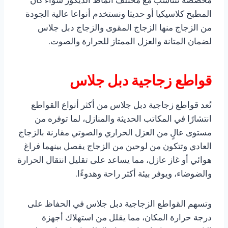
مخصصة تتناسب مع مختلف أنماط الديكور سواء كان
المطبخ كلاسيكيا أو حديثا ونستخدم أنواعا عالية الجودة
من الزجاج منها الزجاج المقوى والزجاج دبل جلاس
لضمان المتانة والعزل الممتاز للحرارة والصوت.
قواطع زجاجية دبل جلاس
تُعد قواطع زجاجية دبل جلاس من أكثر أنواع القواطع
انتشارًا في المكاتب الحديثة والمنازل، لما توفره من
مستوى عالٍ من العزل الحراري والصوتي مقارنة بالزجاج
العادي وتتكون من لوحين من الزجاج يفصل بينهما فراغ
هوائي أو غاز عازل، مما يساعد على تقليل انتقال الحرارة
والضوضاء، ويوفر بيئة أكثر راحة وهدوءًا.
وتسهم القواطع الزجاجية دبل جلاس في الحفاظ على
درجة حرارة المكان، مما يقلل من استهلاك أجهزة