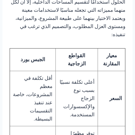
الحلول استخدامًا لتقسيم المساحات الداخلية، إلا أن لكل
منهما مميزاته التي تجعله مناسبًا لاستخدامات معينة
ويعتمد الاختيار بينهما على طبيعة المشروع، والميزانية،
ومستوى العزل المطلوب، والتصميم الذي ترغب في
تنفيذه:
معيار
القواطع
الجبس بورد
المقارنة
الزجاجية
أقل تكلفة في
أعلى تكلفة نسبيًا
معظم
بسبب نوع
المشروعات، خاصة
السعر
الزجاج
عند تنفيذ
والإكسسوارات
التقسيمات
المستخدمة.
البسيطة.
توفر مظهرًا