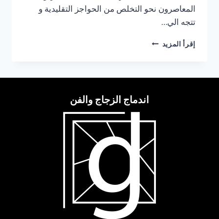
المعاصرون نحو التخلص من الحواجز التقليدية و
تتجه الي…
تركيب
إقرأ المزيد
زجاج
سيكوريت
بالقاهرة
اندماج الزجاج والفن