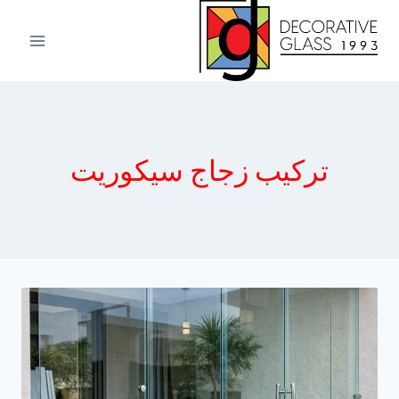
لتجاوز
لى
لمحتوى
تركيب زجاج سيكوريت