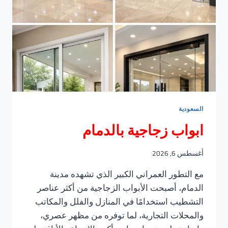
السعودية
ابواب زجاجية بالدمام
أغسطس 6, 2026
مع التطور العمراني الكبير الذي تشهده مدينة
الدمام، أصبحت الأبواب الزجاجية من أكثر عناصر
التشطيب استخدامًا في المنازل والفلل والمكاتب
والمحلات التجارية، لما توفره من مظهر عصري،