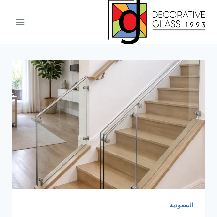
لتجاوز
لى
لمحتوى
السعودية