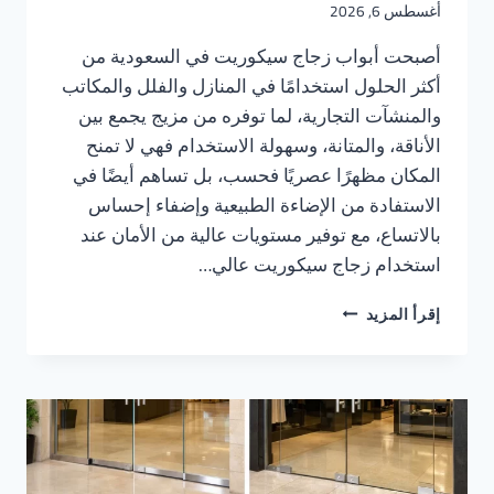
أغسطس 6, 2026
أصبحت أبواب زجاج سيكوريت في السعودية من
أكثر الحلول استخدامًا في المنازل والفلل والمكاتب
والمنشآت التجارية، لما توفره من مزيج يجمع بين
الأناقة، والمتانة، وسهولة الاستخدام فهي لا تمنح
المكان مظهرًا عصريًا فحسب، بل تساهم أيضًا في
الاستفادة من الإضاءة الطبيعية وإضفاء إحساس
بالاتساع، مع توفير مستويات عالية من الأمان عند
استخدام زجاج سيكوريت عالي…
باب
إقرأ المزيد
زجاج
سيكوريت
في
السعودية