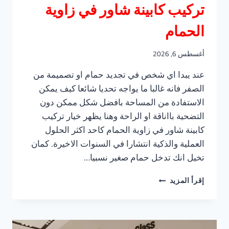
تركيب كابينة شاور في زاوية
الحمام
أغسطس 6, 2026
عند يبدا اي شخص في تجديد حمام او تصميمة من
الصفر فانه غالبا ما يواجه تحديا شائعا كيف يمكن
الاستفادة من المساحة بافضل شكل ممكن دون
التضحية بااناقة او الراحة وهنا يظهر خيار تركيب
كابينة شاور في زاوية الحمام كاحد اكثر الحلول
العملية والذكية انتشارا في السنوات الاخيرة. كمان
تخيل انك تدخل حمام صغير نسبيا…
تركيب
إقرأ المزيد
كابينة
شاور
في
زاوية