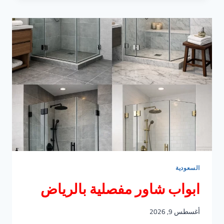
الداخلي
السعودية
ابواب شاور مفصلية بالرياض
أغسطس 9, 2026