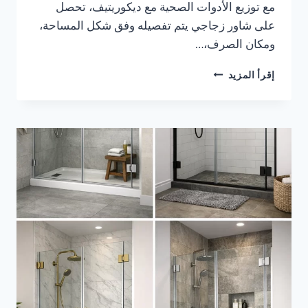
مع توزيع الأدوات الصحية مع ديكوريتيف، تحصل
على شاور زجاجي يتم تفصيله وفق شكل المساحة،
ومكان الصرف،…
تفصيل
إقرأ المزيد
شاور
زجاج
بالدمام