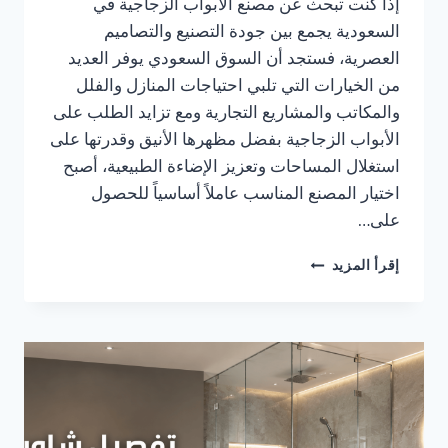
إذا كنت تبحث عن مصنع الأبواب الزجاجية في
السعودية يجمع بين جودة التصنيع والتصاميم
العصرية، فستجد أن السوق السعودي يوفر العديد
من الخيارات التي تلبي احتياجات المنازل والفلل
والمكاتب والمشاريع التجارية ومع تزايد الطلب على
الأبواب الزجاجية بفضل مظهرها الأنيق وقدرتها على
استغلال المساحات وتعزيز الإضاءة الطبيعية، أصبح
اختيار المصنع المناسب عاملاً أساسياً للحصول
على…
مصنع
إقرأ المزيد
الأبواب
الزجاجية
في
السعودية