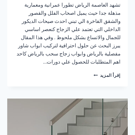
تشهد العاصمة الرياض تطورا عمرانية ومعمارية
مذهلة جدا حيث يميل اصحاب الفلل والقصور
والشقق الفاخرة الي تبني احدث صيحات الديكور
الداخلي التي تعتمد علي الزجاج كنعصر اساسي
للجمال والاتساع بشكل ملحوظ . وفي هذا المقال
يبرز البحث عن حلول احترافية لتركيب ابواب شاور
مفصلية بالرياض وابواب زجاج سحب بالرياض كاحد
اهم المتطلبات للحصول علي دورات…
ابواب
إقرأ المزيد
شاور
مفصلية
بالرياض