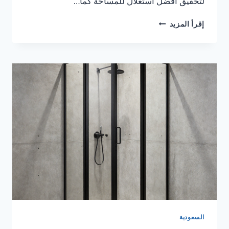
لتحقيق أفضل استغلال للمساحة كما…
كبائن
إقرأ المزيد
شاور
تصميم
حسب
الطلب
السعودية